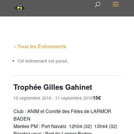
« Tous les Évènements
Cet évènement est passé.
Trophée Gilles Gahinet
15€
10 septembre 2016
-
11 septembre 2016
Club : ANIM et Comité des Fêtes de LARMOR
BADEN
Marées PM : Port Navalo 12h04 (32) 13h44 (32)
Rendez vous : Port de Larmor Baden