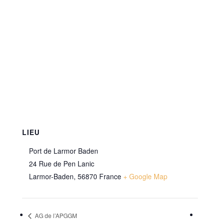
LIEU
Port de Larmor Baden
24 Rue de Pen Lanic
Larmor-Baden
,
56870
France
+ Google Map
AG de l’APGGM