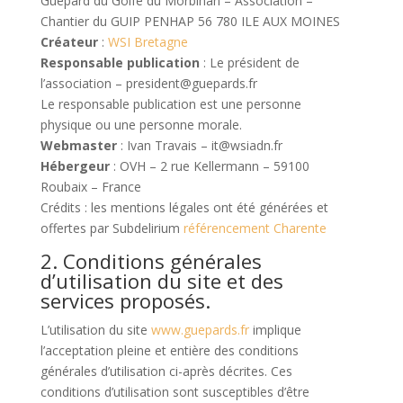
Guépard du Golfe du Morbihan – Association –
Chantier du GUIP PENHAP 56 780 ILE AUX MOINES
Créateur
:
WSI Bretagne
Responsable publication
: Le président de
l’association – president@guepards.fr
Le responsable publication est une personne
physique ou une personne morale.
Webmaster
: Ivan Travais – it@wsiadn.fr
Hébergeur
: OVH – 2 rue Kellermann – 59100
Roubaix – France
Crédits : les mentions légales ont été générées et
offertes par Subdelirium
référencement Charente
2. Conditions générales
d’utilisation du site et des
services proposés.
L’utilisation du site
www.guepards.fr
implique
l’acceptation pleine et entière des conditions
générales d’utilisation ci-après décrites. Ces
conditions d’utilisation sont susceptibles d’être