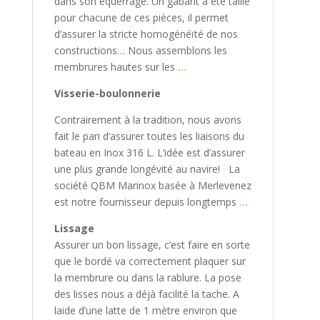
dans son équerrage. Un gabarit a été taillé
pour chacune de ces pièces, il permet
d’assurer la stricte homogénéïté de nos
constructions… Nous assemblons les
membrures hautes sur les
…
Visserie-boulonnerie
Contrairement à la tradition, nous avons
fait le pari d’assurer toutes les liaisons du
bateau en Inox 316 L. L’idée est d’assurer
une plus grande longévité au navire! La
société QBM Marinox basée à Merlevenez
est notre fournisseur depuis longtemps
…
Lissage
Assurer un bon lissage, c’est faire en sorte
que le bordé va correctement plaquer sur
la membrure ou dans la rablure. La pose
des lisses nous a déjà facilité la tache. A
laide d’une latte de 1 mètre environ que