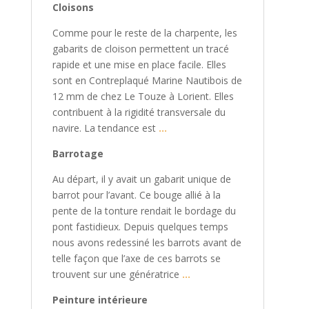
Cloisons
Comme pour le reste de la charpente, les
gabarits de cloison permettent un tracé
rapide et une mise en place facile. Elles
sont en Contreplaqué Marine Nautibois de
12 mm de chez Le Touze à Lorient. Elles
contribuent à la rigidité transversale du
navire. La tendance est
…
Barrotage
Au départ, il y avait un gabarit unique de
barrot pour l’avant. Ce bouge allié à la
pente de la tonture rendait le bordage du
pont fastidieux. Depuis quelques temps
nous avons redessiné les barrots avant de
telle façon que l’axe de ces barrots se
trouvent sur une génératrice
…
Peinture intérieure