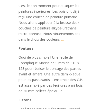
C’est le bon moment pour attaquer les
peintures intérieures. Les bois ont déjà
reçu une couche de peinture primaire.
Nous allons appliquer à la brosse deux
couches de peinture alkyde-uréthane
micro-poreuse. Nous n’intervenons pas
dans le choix des couleurs
…
Pontage
Quoi de plus simple ! Une feuile de
Contrplaqué Marine de 9 mm de 310 x
153 pour réaliser le pontage des parties
avant et arrière. Une autre demi-plaque
pour les passavants. L’ensemble des C.P.
est assemblé par des feuillures à mi-bois
de 30 mm collées époxy. Le
…
Listons
Les listons ont deux fonctions. D’abord