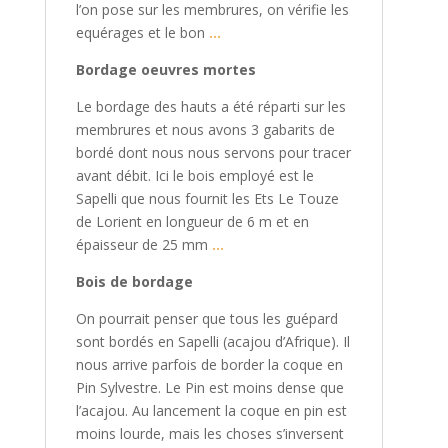
l’on pose sur les membrures, on vérifie les
equérages et le bon
…
Bordage oeuvres mortes
Le bordage des hauts a été réparti sur les
membrures et nous avons 3 gabarits de
bordé dont nous nous servons pour tracer
avant débit. Ici le bois employé est le
Sapelli que nous fournit les Ets Le Touze
de Lorient en longueur de 6 m et en
épaisseur de 25 mm
…
Bois de bordage
On pourrait penser que tous les guépard
sont bordés en Sapelli (acajou d’Afrique). Il
nous arrive parfois de border la coque en
Pin Sylvestre. Le Pin est moins dense que
l’acajou. Au lancement la coque en pin est
moins lourde, mais les choses s’inversent