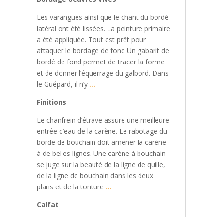
Les varangues ainsi que le chant du bordé
latéral ont été lissées. La peinture primaire
a été appliquée. Tout est prêt pour
attaquer le bordage de fond Un gabarit de
bordé de fond permet de tracer la forme
et de donner l’équerrage du galbord. Dans
le Guépard, il n’y
…
Finitions
Le chanfrein d’étrave assure une meilleure
entrée d’eau de la carène. Le rabotage du
bordé de bouchain doit amener la carène
à de belles lignes. Une carène à bouchain
se juge sur la beauté de la ligne de quille,
de la ligne de bouchain dans les deux
plans et de la tonture
…
Calfat