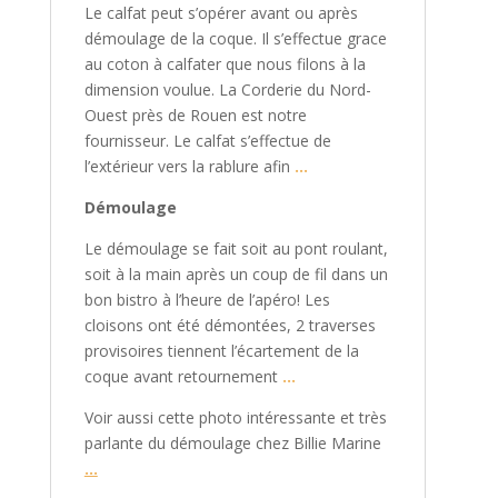
Le calfat peut s’opérer avant ou après
démoulage de la coque. Il s’effectue grace
au coton à calfater que nous filons à la
dimension voulue. La Corderie du Nord-
Ouest près de Rouen est notre
fournisseur. Le calfat s’effectue de
l’extérieur vers la rablure afin
…
Démoulage
Le démoulage se fait soit au pont roulant,
soit à la main après un coup de fil dans un
bon bistro à l’heure de l’apéro! Les
cloisons ont été démontées, 2 traverses
provisoires tiennent l’écartement de la
coque avant retournement
…
Voir aussi cette photo intéressante et très
parlante du démoulage chez Billie Marine
…