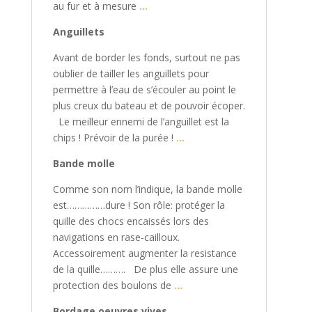
au fur et à mesure
…
Anguillets
Avant de border les fonds, surtout ne pas
oublier de tailler les anguillets pour
permettre à l’eau de s’écouler au point le
plus creux du bateau et de pouvoir écoper.
Le meilleur ennemi de l’anguillet est la
chips ! Prévoir de la purée !
…
Bande molle
Comme son nom l’indique, la bande molle
est……………dure ! Son rôle: protéger la
quille des chocs encaissés lors des
navigations en rase-cailloux.
Accessoirement augmenter la resistance
de la quille………. De plus elle assure une
protection des boulons de
…
Bordage oeuvres vives