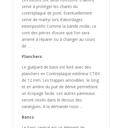
servir à protéger les chants du
contreplaqué de pont. Eventuellement
servir de martyr lors d’abordages
intempestifs! Comme la bande molle, ce
sont des pièces d’usure que l’on sera
amené à réparer ou à changer au cours
de
…
Planchers
Le guépard de base est livré avec des
planchers en Contreplaqué extérieur CTBX
de 12 mm. Les trappes amovibles le long
et en arrière du puit de dérive permettent
un écopage facile. Les autres panneaux
seront vissés dans le dessus des
varangues. A la demande nous
…
Bancs
Le banc central est un élément de