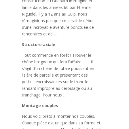
construction du Guépard immaginé et
lancé dans les années 60 par Etienne
Riguidel. Il y a 12 ans au Guip, nous
n’imaginions pas que ce serait le début
d’une incroyable aventure ponctuée de
rencontres et de
…
Structure axiale
Tout commence en forêt ! Trouver le
chêne brogneux qui fera l’affaire…….. Il
s’agit d’un chêne de futaie poussant en
lisière de parcelle et présentant des
petites excroissances sur le tronc le
rendant impropre au déroulage ou au
tranchage. Pour nous
…
Montage couples
Nous voici prêts à monter nos couples.
Chaque pièce est unique dans sa forme et