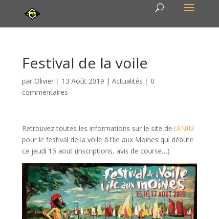
Festival de la voile
par
Olivier
|
13 Août 2019
|
Actualités
|
0
commentaires
Retrouvez toutes les informations sur le site de
l’ANIM
pour le festival de la voile à l’Ile aux Moines qui débute
ce jeudi 15 aout (inscriptions, avis de course…)