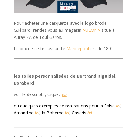
Pour acheter une casquette avec le logo brodé
Guépard, rendez vous au magasin
AULONA
situé à
Auray ZA de Toul Garos.
Le prix de cette casquette
Marinepool
est de 18 €.
les toiles personnalisées de Bertrand Riguidel,
Borabord
voir le descriptif, cliquez
ici
ou quelques exemples de réalisations pour la Salsa
ici
,
Amandine
ici
, la Bohème
ici
, Casaris
ici