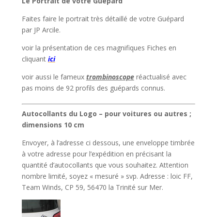
Le Portrait de votre Guépard
Faites faire le portrait très détaillé de votre Guépard
par JP Arcile.
voir la présentation de ces magnifiques Fiches en
cliquant
ici
voir aussi le fameux
trombinoscope
réactualisé avec
pas moins de 92 profils des guépards connus.
Autocollants du Logo – pour voitures ou autres ;
dimensions 10 cm
Envoyer, à l’adresse ci dessous, une enveloppe timbrée
à votre adresse pour l’expédition en précisant la
quantité d’autocollants que vous souhaitez. Attention
nombre limité, soyez « mesuré » svp. Adresse : loic FF,
Team Winds, CP 59, 56470 la Trinité sur Mer.