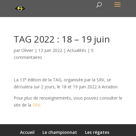
TAG 2022 : 18 – 19 juin
par
Olivier
|
13 Juin 2022
|
Actualités
|
0
commentaires
La 13° édition de la TAG, organisée par la SRV, se
déroulera sur 2 jours, le 18 et 19 juin 2022 à Arradon.
Pour plus de renseignements, vous pouvez consulter le
site de la
SRV
.
Accueil
Le championnat
Les régates